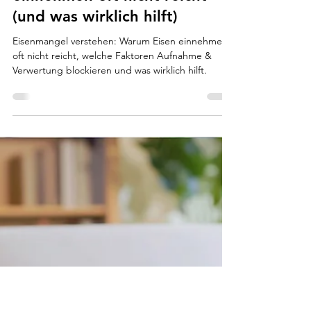
Ikumi Derschmidt
8. Jan.
4 Min. Lesezeit
Eisenmangel – warum Eisen
einnehmen oft nicht reicht
(und was wirklich hilft)
Eisenmangel verstehen: Warum Eisen einnehmen
oft nicht reicht, welche Faktoren Aufnahme &
Verwertung blockieren und was wirklich hilft.