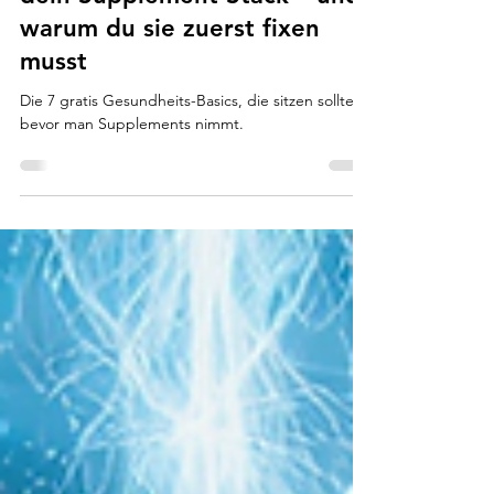
Basics, die besser wirken als
dein Supplement-Stack – und
warum du sie zuerst fixen
musst
Die 7 gratis Gesundheits-Basics, die sitzen sollten,
bevor man Supplements nimmt.