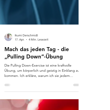
Ikumi Derschmidt
17. Apr.
4 Min. Lesezeit
Mach das jeden Tag - die
„Pulling Down“-Übung
Die Pulling Down-Exercise ist eine kraftvolle
Übung, um körperlich und geistig in Einklang zu
kommen. Ich erkläre, warum ich sie jedem
empfehle und wie sie geht.