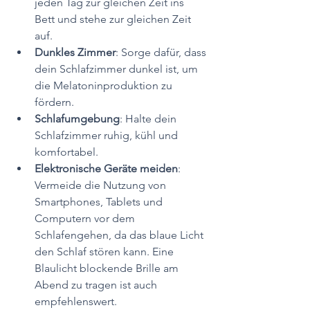
jeden Tag zur gleichen Zeit ins 
Bett und stehe zur gleichen Zeit 
auf.
Dunkles Zimmer
: Sorge dafür, dass 
dein Schlafzimmer dunkel ist, um 
die Melatoninproduktion zu 
fördern.
Schlafumgebung
: Halte dein 
Schlafzimmer ruhig, kühl und 
komfortabel.
Elektronische Geräte meiden
: 
Vermeide die Nutzung von 
Smartphones, Tablets und 
Computern vor dem 
Schlafengehen, da das blaue Licht 
den Schlaf stören kann. Eine 
Blaulicht blockende Brille am 
Abend zu tragen ist auch 
empfehlenswert.