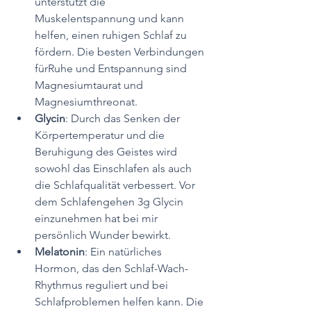
unterstützt die 
Muskelentspannung und kann 
helfen, einen ruhigen Schlaf zu 
fördern. Die besten Verbindungen 
fürRuhe und Entspannung sind 
Magnesiumtaurat und 
Magnesiumthreonat. 
Glycin
: Durch das Senken der 
Körpertemperatur und die 
Beruhigung des Geistes wird 
sowohl das Einschlafen als auch 
die Schlafqualität verbessert. Vor 
dem Schlafengehen 3g Glycin 
einzunehmen hat bei mir 
persönlich Wunder bewirkt.
Melatonin
: Ein natürliches 
Hormon, das den Schlaf-Wach-
Rhythmus reguliert und bei 
Schlafproblemen helfen kann. Die 