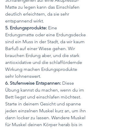
Schlafengehen auf eine Akupressur-
Matte zu legen kann das Einschlafen 
deutlich erleichtern, da sie sehr 
entspannend wirkt.
5. Erdungsprodukte: 
Eine 
Erdungsmatte oder eine Erdungsdecke 
sind ein Muss in der Stadt, da wir kaum 
Barfuß auf einer Wiese gehen. Wir 
brauchen Erdung aber, und die stark 
antioxidative und die schlaffördernde 
Wirkung machen Erdungsprodukte 
sehr lohnenswert.
6. Stufenweise Entspannen: 
Diese 
Übung kannst du machen, wenn du im 
Bett liegst und einschlafen möchtest. 
Starte in deinem Gesicht und spanne 
jeden einzelnen Muskel kurz an, um ihn 
dann locker zu lassen. Wandere Muskel 
für Muskel deinen Körper herab bis in 