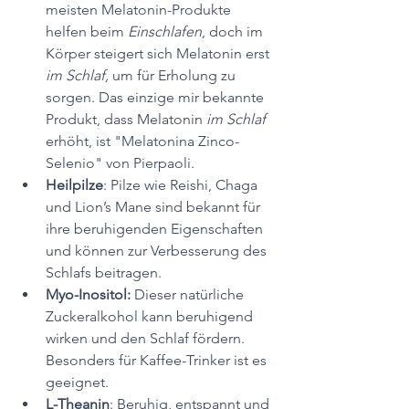
meisten Melatonin-Produkte 
helfen beim 
Einschlafen
, doch im 
Körper steigert sich Melatonin erst 
im Schlaf,
 um für Erholung zu 
sorgen. Das einzige mir bekannte 
Produkt, dass Melatonin 
im Schlaf
erhöht, ist "Melatonina Zinco-
Selenio" von Pierpaoli.
Heilpilze
: Pilze wie Reishi, Chaga 
und Lion’s Mane sind bekannt für 
ihre beruhigenden Eigenschaften 
und können zur Verbesserung des 
Schlafs beitragen.
Myo-Inositol:
 Dieser natürliche 
Zuckeralkohol kann beruhigend 
wirken und den Schlaf fördern. 
Besonders für Kaffee-Trinker ist es 
geeignet.
L-Theanin
: Beruhig, entspannt und 