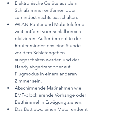
Elektronische Geräte aus dem 
Schlafzimmer entfernen oder 
zumindest nachts ausschalten.
WLAN-Router und Mobiltelefone 
weit entfernt vom Schlafbereich 
platzieren. Außerdem sollte der 
Router mindestens eine Stunde 
vor dem Schlafengehen 
ausgeschalten werden und das 
Handy abgedreht oder auf 
Flugmodus in einem anderen 
Zimmer sein.
Abschirmende Maßnahmen wie 
EMF-blockierende Vorhänge oder 
Betthimmel in Erwägung ziehen.
Das Bett etwa einen Meter entfernt 
von den Wänden platzieren. 
Alternativ kannst du auch über 
Nacht den Strom über den 