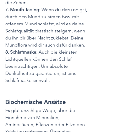
die Zehen. 
7. Mouth Taping: 
Wenn du dazu neigst, 
durch den Mund zu atmen bzw. mit 
offenem Mund schläfst, wird es deine 
Schlafqualität drastisch steigern, wenn 
du ihn dir über Nacht zuklebst. Deine 
Mundflora wird dir auch dafür danken.
8. Schlafmaske
: Auch die kleinsten 
Lichtquellen können den Schlaf 
beeinträchtigen. Um absolute 
Dunkelheit zu garantieren, ist eine 
Schlafmaske sinnvoll.
Biochemische Ansätze
Es gibt unzählige Wege, über die 
Einnahme von Mineralien, 
Aminosäuren, Pflanzen oder Pilze den 
Schlaf zu verbessern. Über eine 