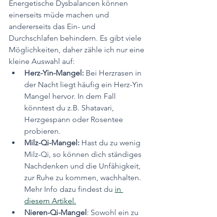
Energetische Dysbalancen können 
einerseits müde machen und 
andererseits das Ein- und 
Durchschlafen behindern. Es gibt viele 
Möglichkeiten, daher zähle ich nur eine 
kleine Auswahl auf:
Herz-Yin-Mangel:
 Bei Herzrasen in 
der Nacht liegt häufig ein Herz-Yin 
Mangel hervor. In dem Fall 
könntest du z.B. Shatavari, 
Herzgespann oder Rosentee 
probieren.
Milz-Qi-Mangel: 
Hast du zu wenig 
Milz-Qi, so können dich ständiges 
Nachdenken und die Unfähigkeit, 
zur Ruhe zu kommen, wachhalten. 
Mehr Info dazu findest du 
in 
diesem Artikel.
Nieren-Qi-Mangel
: Sowohl ein zu 