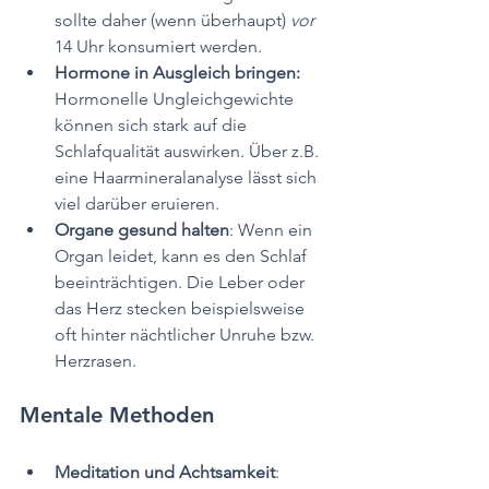
sollte daher (wenn überhaupt) 
vor 
14 Uhr konsumiert werden.
Hormone in Ausgleich bringen: 
Hormonelle Ungleichgewichte 
können sich stark auf die 
Schlafqualität auswirken. Über z.B. 
eine Haarmineralanalyse lässt sich 
viel darüber eruieren.
Organe gesund halten
: Wenn ein 
Organ leidet, kann es den Schlaf 
beeinträchtigen. Die Leber oder 
das Herz stecken beispielsweise 
oft hinter nächtlicher Unruhe bzw. 
Herzrasen.
Mentale Methoden
Meditation und Achtsamkeit
: 