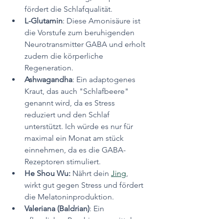
fördert die Schlafqualität.
L-Glutamin
: Diese Amonisäure ist 
die Vorstufe zum beruhigenden 
Neurotransmitter GABA und erholt 
zudem die körperliche 
Regeneration.
Ashwagandha
: Ein adaptogenes 
Kraut, das auch "Schlafbeere" 
genannt wird, da es Stress 
reduziert und den Schlaf 
unterstützt. Ich würde es nur für 
maximal ein Monat am stück 
einnehmen, da es die GABA-
Rezeptoren stimuliert.
He Shou Wu: 
Nährt dein 
Jing
, 
wirkt gut gegen Stress und fördert 
die Melatoninproduktion.
Valeriana (Baldrian)
: Ein 