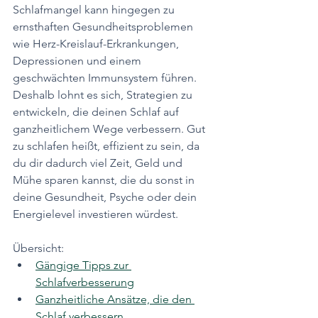
Schlafmangel kann hingegen zu 
ernsthaften Gesundheitsproblemen 
wie Herz-Kreislauf-Erkrankungen, 
Depressionen und einem 
geschwächten Immunsystem führen. 
Deshalb lohnt es sich, Strategien zu 
entwickeln, die deinen Schlaf auf 
ganzheitlichem Wege verbessern. Gut 
zu schlafen heißt, effizient zu sein, da 
du dir dadurch viel Zeit, Geld und 
Mühe sparen kannst, die du sonst in 
deine Gesundheit, Psyche oder dein 
Energielevel investieren würdest.
Übersicht:
Gängige Tipps zur 
Schlafverbesserung
Ganzheitliche Ansätze, die den 
Schlaf verbessern