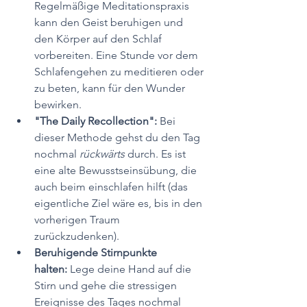
Regelmäßige Meditationspraxis 
kann den Geist beruhigen und 
den Körper auf den Schlaf 
vorbereiten. Eine Stunde vor dem 
Schlafengehen zu meditieren oder 
zu beten, kann für den Wunder 
bewirken.
"The Daily Recollection": 
Bei 
dieser Methode gehst du den Tag 
nochmal 
rückwärts 
durch. Es ist 
eine alte Bewusstseinsübung, die 
auch beim einschlafen hilft (das 
eigentliche Ziel wäre es, bis in den 
vorherigen Traum 
zurückzudenken).
Beruhigende Stirnpunkte 
halten:
 Lege deine Hand auf die 
Stirn und gehe die stressigen 
Ereignisse des Tages nochmal 