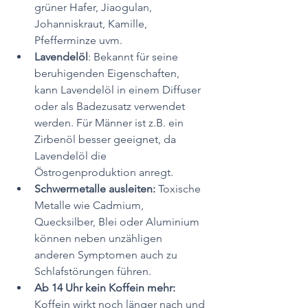
grüner Hafer, Jiaogulan, 
Johanniskraut, Kamille, 
Pfefferminze uvm.
Lavendelöl
: Bekannt für seine 
beruhigenden Eigenschaften, 
kann Lavendelöl in einem Diffuser 
oder als Badezusatz verwendet 
werden. Für Männer ist z.B. ein 
Zirbenöl besser geeignet, da 
Lavendelöl die 
Östrogenproduktion anregt.
Schwermetalle ausleiten: 
Toxische 
Metalle wie Cadmium, 
Quecksilber, Blei oder Aluminium 
können neben unzähligen 
anderen Symptomen auch zu 
Schlafstörungen führen.
Ab 14 Uhr kein Koffein mehr: 
Koffein wirkt noch länger nach und 