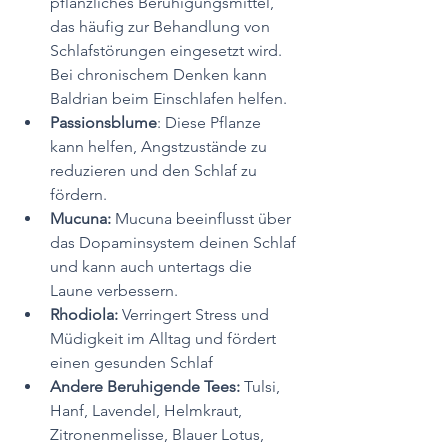
pflanzliches Beruhigungsmittel, 
das häufig zur Behandlung von 
Schlafstörungen eingesetzt wird. 
Bei chronischem Denken kann 
Baldrian beim Einschlafen helfen.
Passionsblume
: Diese Pflanze 
kann helfen, Angstzustände zu 
reduzieren und den Schlaf zu 
fördern.
Mucuna: 
Mucuna beeinflusst über 
das Dopaminsystem deinen Schlaf 
und kann auch untertags die 
Laune verbessern.
Rhodiola: 
Verringert Stress und 
Müdigkeit im Alltag und fördert 
einen gesunden Schlaf
Andere Beruhigende Tees: 
Tulsi, 
Hanf, Lavendel, Helmkraut, 
Zitronenmelisse, Blauer Lotus, 