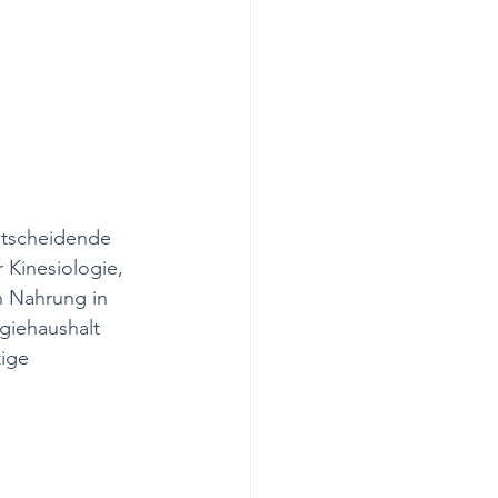
entscheidende 
 Kinesiologie, 
n Nahrung in 
giehaushalt 
ige 