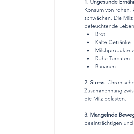
1. Ungesunde Ernäh
Konsum von rohen, k
schwächen. Die Milz
befeuchtende Lebens
Brot
Kalte Getränke
Milchprodukte w
Rohe Tomaten
Bananen
2. Stress
: Chronische
Zusammenhang zwisc
die Milz belasten.
3. Mangelnde Bewe
beeinträchtigen und 