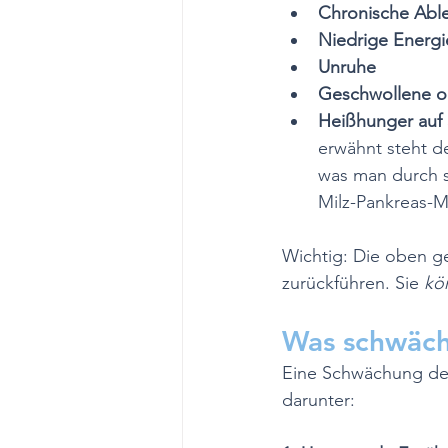
Chronische Able
Niedrige Energi
Unruhe
Geschwollene o
Heißhunger auf
erwähnt steht d
was man durch 
Milz-Pankreas-Me
Wichtig: Die oben g
zurückführen. Sie 
kö
Was schwäch
Eine Schwächung des
darunter: