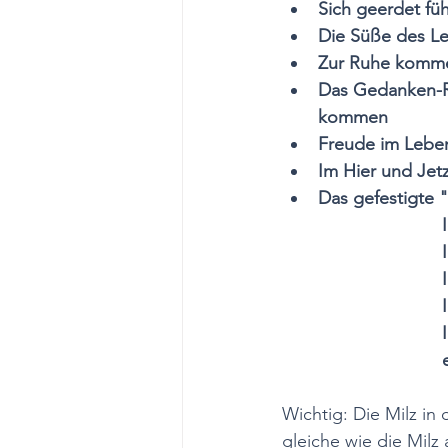
Sich geerdet fü
Die Süße des L
Zur Ruhe komm
Das Gedanken-Ra
kommen
Freude im Lebe
Im Hier und Jet
Das gefestigte "
	
	
Wichtig: Die Milz in
gleiche wie die Milz