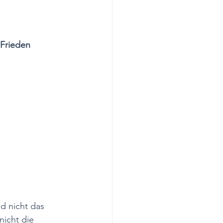
 Frieden 
d nicht das 
nicht die 