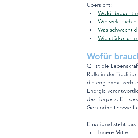
Übersicht:
Wofür braucht m
Wie wirkt sich e
Was schwächt da
Wie stärke ich 
Wofür brauc
Qi ist die Lebenskraf
Rolle in der Traditi
die eng damit verbun
Energie verantwortli
des Körpers. Ein ges
Gesundheit sowie fü
Emotional steht das M
Innere Mitte