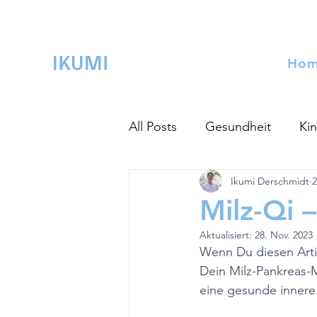
Ho
All Posts
Gesundheit
Kin
Ikumi Derschmidt
2
Milz-Qi 
Aktualisiert:
28. Nov. 2023
Wenn Du diesen Artike
Dein Milz-Pankreas-M
eine gesunde innere