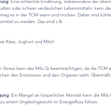
rung
: Eine schlechte Ernährung, insbesondere der über
alten oder schwer verdaulichen Lebensmitteln, kann das
 mag es in der TCM warm und trocken. Daher sind kühl
mittel zu meiden. Das sind z.B:
ie Käse, Joghurt und Milch
r Stress kann das Milz-Qi beeinträchtigen, da die TCM 
hen den Emotionen und den Organen sieht. Übermäßig
gung
: Ein Mangel an körperlicher Aktivität kann die Milz
zu einem Ungleichgewicht im Energiefluss führen.