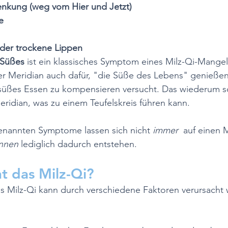
nkung (weg vom Hier und Jetzt)
e
der trockene Lippen
 Süßes
 ist ein klassisches Symptom eines Milz-Qi-Mangel
er Meridian auch dafür, "die Süße des Lebens" genießen
süßes Essen zu kompensieren versucht. Das wiederum s
ridian, was zu einem Teufelskreis führen kann.
enannten Symptome lassen sich nicht 
immer 
 auf einen 
nnen
 lediglich dadurch entstehen.
t das Milz-Qi?
 Milz-Qi kann durch verschiedene Faktoren verursacht 