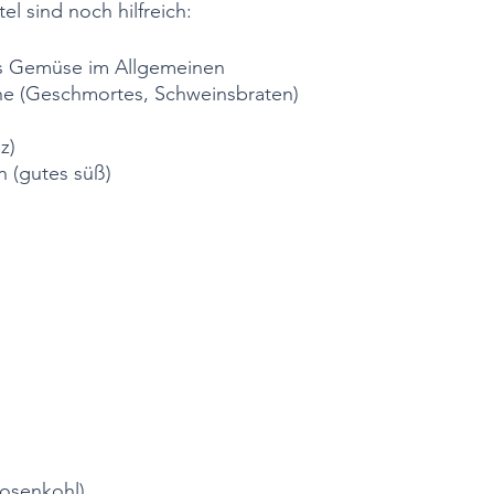
l sind noch hilfreich:
 Gemüse im Allgemeinen
e (Geschmortes, Schweinsbraten)
z)
 (gutes süß)
osenkohl)