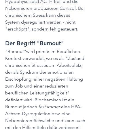
Hypophyse setzt ACTH frei, und die 
Nebennieren produzieren Cortisol. Bei 
chronischem Stress kann dieses 
System dysreguliert werden - nicht 
"erschöpft", sondern fehlgesteuert.
Der Begriff "Burnout"
"Burnout"wird primär im Beruflichen 
Kontext verwendet, wo es als "Zustand 
chronischen Stresses am Arbeitsplatz, 
der als Syndrom der emotionalen 
Erschöpfung, einer negativen Haltung 
zum Job und einer reduzierten 
beruflichen Leistungsfähigkeit" 
definiert wird. Biochemisch ist ein 
Burnout jedoch 
fast immer
 eine HPA-
Achsen-Dysregulation bzw. eine 
Nebennieren-Schwäche und kann auch 
mit den Hilfsmitteln dafür verbessert 