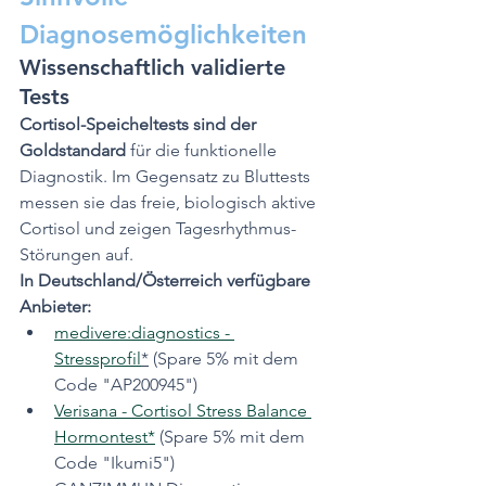
Diagnosemöglichkeiten
Wissenschaftlich validierte 
Tests
Cortisol-Speicheltests sind der 
Goldstandard
 für die funktionelle 
Diagnostik. Im Gegensatz zu Bluttests 
messen sie das freie, biologisch aktive 
Cortisol und zeigen Tagesrhythmus-
Störungen auf.
In Deutschland/Österreich verfügbare 
Anbieter:
medivere:diagnostics - 
Stressprofil
*
 (Spare 5% mit dem 
Code "AP200945") 
Verisana - Cortisol Stress Balance 
Hormontest*
 (Spare 5% mit dem 
Code "Ikumi5")