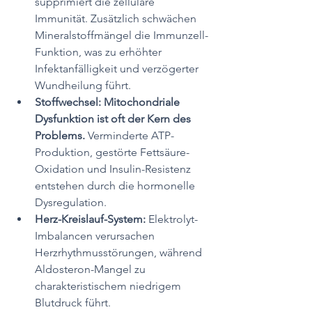
supprimiert die zelluläre 
Immunität. Zusätzlich schwächen 
Mineralstoffmängel die Immunzell-
Funktion, was zu erhöhter 
Infektanfälligkeit und verzögerter 
Wundheilung führt.
Stoffwechsel:
Mitochondriale 
Dysfunktion ist oft der Kern des 
Problems.
 Verminderte ATP-
Produktion, gestörte Fettsäure-
Oxidation und Insulin-Resistenz 
entstehen durch die hormonelle 
Dysregulation.
Herz-Kreislauf-System:
 Elektrolyt-
Imbalancen verursachen 
Herzrhythmusstörungen, während 
Aldosteron-Mangel zu 
charakteristischem niedrigem 
Blutdruck führt.