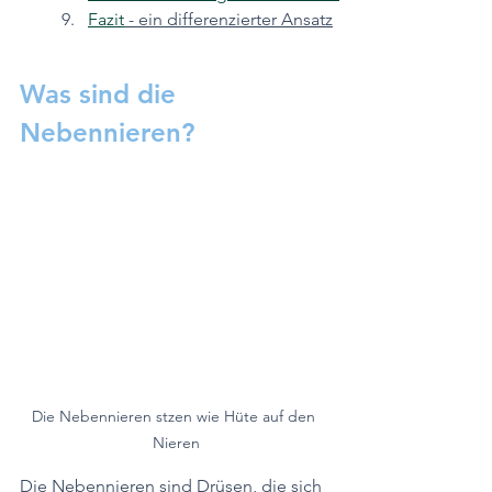
Fazit
 - ein differenzierter Ansatz
Was sind die 
Nebennieren?
Die Nebennieren stzen wie Hüte auf den 
Nieren
Die Nebennieren sind Drüsen, die sich 