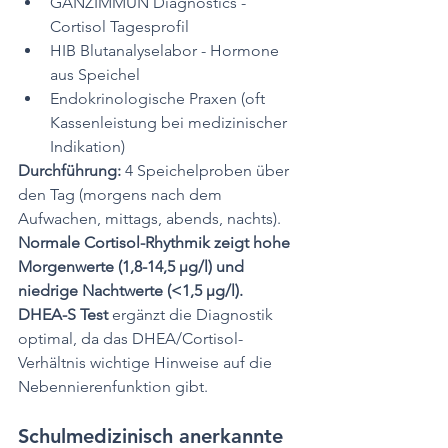
GANZIMMUN Diagnostics - 
Cortisol Tagesprofil
HIB Blutanalyselabor - Hormone 
aus Speichel
Endokrinologische Praxen (oft 
Kassenleistung bei medizinischer 
Indikation)
Durchführung:
 4 Speichelproben über 
den Tag (morgens nach dem 
Aufwachen, mittags, abends, nachts). 
Normale Cortisol-Rhythmik zeigt hohe 
Morgenwerte (1,8-14,5 μg/l) und 
niedrige Nachtwerte (<1,5 μg/l).
DHEA-S Test
 ergänzt die Diagnostik 
optimal, da das DHEA/Cortisol-
Verhältnis wichtige Hinweise auf die 
Nebennierenfunktion gibt.
Schulmedizinisch anerkannte 