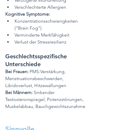
Verzögerte Wundheilung
Verschlechterte Allergien
Kognitive Symptome:
Konzentrationsschwierigkeiten 
("Brain Fog")
Verminderte Merkfähigkeit
Verlust der Stressresilienz
Geschlechtsspezifische 
Unterschiede
Bei Frauen:
 PMS-Verstärkung, 
Menstruationsbeschwerden, 
Libidoverlust, Hitzewallungen
Bei Männern:
 Sinkender 
Testosteronspiegel, Potenzstörungen, 
Muskelabbau, Bauchgewichtszunahme
Sinnvolle 