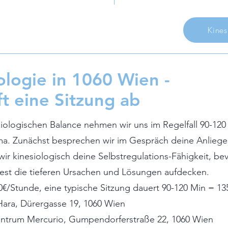
Kines
ologie in 1060 Wien -
ft eine Sitzung ab
esiologischen Balance nehmen wir uns im Regelfall 90-120
ma. Zunächst besprechen wir im Gespräch deine Anliege
ir kinesiologisch deine Selbstregulations-Fähigkeit, bev
st die tieferen Ursachen und Lösungen aufdecken.
90€/Stunde, eine typische Sitzung dauert 90-120 Min = 13
t Hara, Dürergasse 19, 1060 Wien
ntrum Mercurio, Gumpendorferstraße 22, 1060 Wien