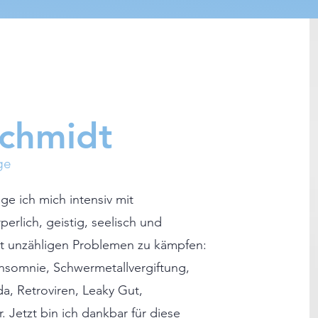
schmidt
ge
ge ich mich intensiv mit
perlich, geistig, seelisch und
mit unzähligen Problemen zu kämpfen:
nsomnie, Schwermetallvergiftung,
da, Retroviren, Leaky Gut,
 Jetzt bin ich dankbar für diese