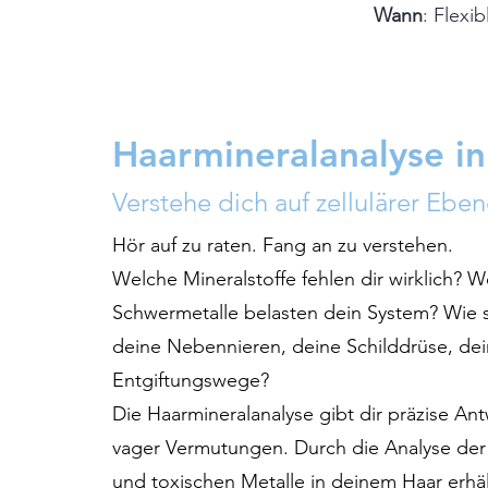
Wann
: Flexi
Haarmineralanalyse i
Verstehe dich auf zellulärer Ebe
Hör auf zu raten. Fang an zu verstehen.
Welche Mineralstoffe fehlen dir wirklich? 
Schwermetalle belasten dein System? Wie 
deine Nebennieren, deine Schilddrüse, de
Entgiftungswege?
Die Haarmineralanalyse gibt dir präzise Ant
vager Vermutungen. Durch die Analyse der
und toxischen Metalle in deinem Haar erhäl