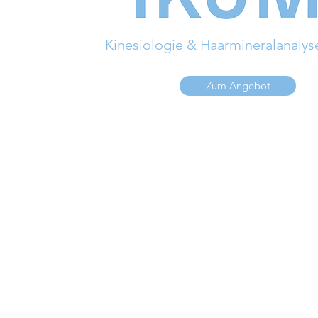
Kinesiologie & Haarmineralanalys
Zum Angebot