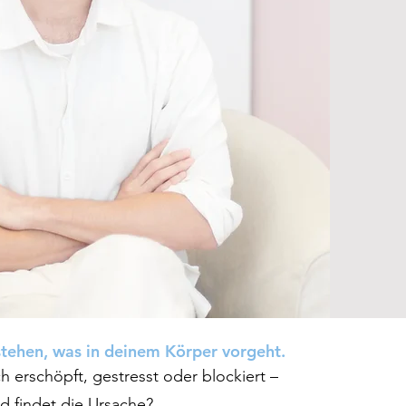
stehen, was in deinem Körper vorgeht.
ch erschöpft, gestresst oder blockiert –
d findet die Ursache?