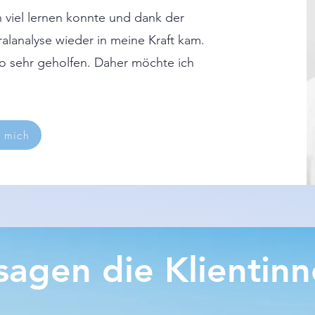
h viel lernen konnte und dank der
alanalyse wieder in meine Kraft kam.
o sehr geholfen. Daher möchte ich
r mich
sagen die Klientinn