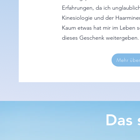
Erfahrungen, da ich unglaublic
Kinesiologie und der Haarminer
Kaum etwas hat mir im Leben s
dieses Geschenk weitergeben.
Mehr übe
Das 