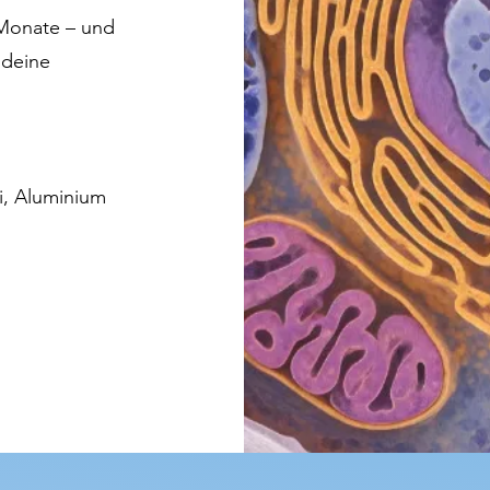
 Monate – und
 deine
i, Aluminium