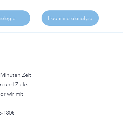
iologie
Haarmineralanalyse
 Minuten Zeit
n und Ziele.
or wir mit
5-180€