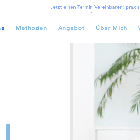
Jetzt einen Termin Vereinbaren:
praxi
me
Methoden
Angebot
Über Mich
Home
Methoden
Angebot
Über Mich