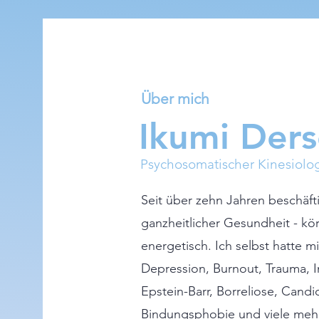
Über mich
Ikumi Der
Psychosomatischer Kinesiolo
Seit über zehn Jahren beschäfti
ganzheitlicher Gesundheit - kör
energetisch. Ich selbst hatte 
Depression, Burnout, Trauma, I
Epstein-Barr, Borreliose, Candi
Bindungsphobie und viele mehr.