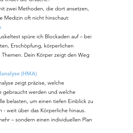
mit zwei Methoden, die dort ansetzen,
e Medizin oft nicht hinschaut:
e
skeltest spüre ich Blockaden auf – bei
ten, Erschöpfung, körperlichen
 Themen. Dein Körper zeigt den Weg
lanalyse (HMA)
alyse zeigt präzise, welche
fe gebraucht werden und welche
e belasten, um einen tiefen Einblick zu
 weit über das Körperliche hinaus.
ehr – sondern einen individuellen Plan