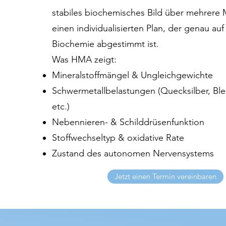
stabiles biochemisches Bild über mehrere
einen individualisierten Plan, der genau auf
Biochemie abgestimmt ist.
Was HMA zeigt:
Mineralstoffmängel & Ungleichgewichte
Schwermetallbelastungen (Quecksilber, Ble
etc.)
Nebennieren- & Schilddrüsenfunktion
Stoffwechseltyp & oxidative Rate
Zustand des autonomen Nervensystems
Jetzt einen Termin vereinbaren