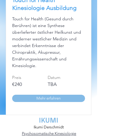
Touch for Health
Kinesiologie Ausbildung
Touch for Health (Gesund durch
Berühren) ist eine Synthese
überlieferter östlicher Heilkunst und
moderner westlicher Medizin und
verbindet Erkenntnisse der
Chiropraktik, Akupressur,
Ernährungswissenschaft und
Kinesiologie.
Preis
Datum
€240
TBA
Mehr erfahren
Ikumi Derschmidt
Psychosomatische Kinesiologie