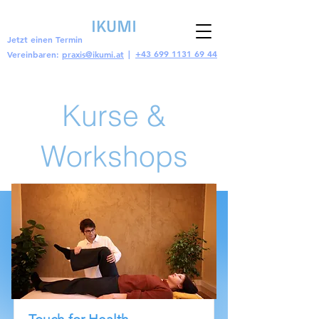
Jetzt einen Termin
|
+43 699 1131 69 44
Vereinbaren:
praxis@ikumi.at
Kurse &
Workshops