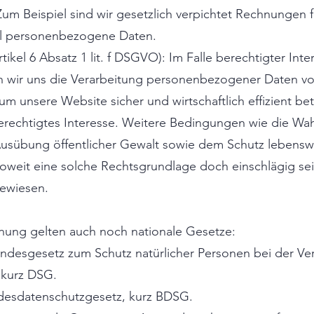
 Zum Beispiel sind wir gesetzlich verpichtet Rechnungen 
el personenbezogene Daten.
tikel 6 Absatz 1 lit. f DSGVO): Im Falle berechtigter Int
en wir uns die Verarbeitung personenbezogener Daten vor
um unsere Website sicher und wirtschaftlich effizient be
 berechtigtes Interesse. Weitere Bedingungen wie die
Ausübung öffentlicher Gewalt sowie dem Schutz lebenswi
Soweit eine solche Rechtsgrundlage doch einschlägig sei
gewiesen.
dnung gelten auch noch nationale Gesetze:
undesgesetz zum Schutz natürlicher Personen bei der 
 kurz DSG.
desdatenschutzgesetz, kurz BDSG.