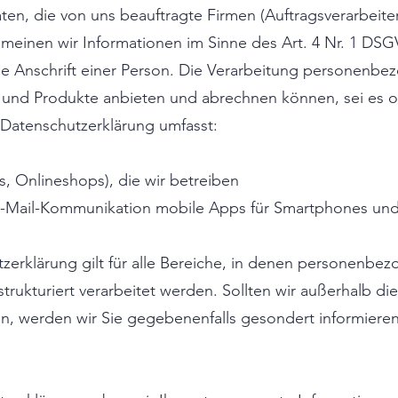
n, die von uns beauftragte Firmen (Auftragsverarbeiter)
inen wir Informationen im Sinne des Art. 4 Nr. 1 DSG
e Anschrift einer Person. Die Verarbeitung personenbez
 und Produkte anbieten und abrechnen können, sei es o
atenschutzerklärung umfasst:
es, Onlineshops), die wir betreiben
 E-Mail-Kommunikation mobile Apps für Smartphones und
zerklärung gilt für alle Bereiche, in denen personen
strukturiert verarbeitet werden. Sollten wir außerhalb die
n, werden wir Sie gegebenenfalls gesondert informieren