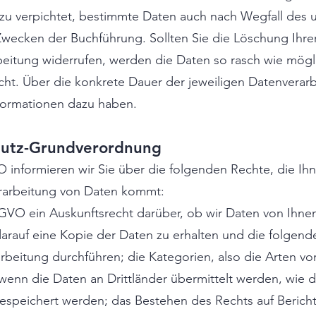
 dazu verpichtet, bestimmte Daten auch nach Wegfall des 
Zwecken der Buchführung. Sollten Sie die Löschung Ihr
beitung widerrufen, werden die Daten so rasch wie mögl
cht. Über die konkrete Dauer der jeweiligen Datenverarb
nformationen dazu haben.
hutz-Grundverordnung
 informieren wir Sie über die folgenden Rechte, die Ih
erarbeitung von Daten kommt:
SGVO ein Auskunftsrecht darüber, ob wir Daten von Ihnen
darauf eine Kopie der Daten zu erhalten und die folgend
beitung durchführen; die Kategorien, also die Arten vo
wenn die Daten an Drittländer übermittelt werden, wie d
gespeichert werden; das Bestehen des Rechts auf Berich