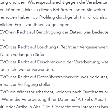
tung und dem Widerspruchsrecht gegen die Verarbeitung;
n können (Links zu diesen Behörden finden Sie weiter 
n erhoben haben; ob Profiling durchgeführt wird, ob al
lichen Profil von Ihnen zu gelangen.
SGVO ein Recht auf Berichtigung der Daten, was bedeutet,
en.
DSGVO das Recht auf Löschung („Recht auf Vergessenwer
 Daten verlangen dürfen.
SGVO das Recht auf Einschränkung der Verarbeitung, wa
aber nicht weiter verwenden.
SGVO das Recht auf Datenübertragbarkeit, was bedeutet,
rmat zur Verfügung stellen.
DSGVO ein Widerspruchsrecht, welches nach Durchsetzun
 Wenn die Verarbeitung Ihrer Daten auf Artikel 6 Abs. 1 lit
t) oder Artikel 6 Abs. 1 lit. f (berechtigtes Interesse) ba