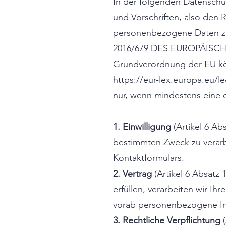
In der folgenden Datenschut
und Vorschriften, also den
personenbezogene Daten zu
2016/679 DES EUROPÄISCH
Grundverordnung der EU kö
https://eur-lex.europa.eu/
nur, wenn mindestens eine d
1. Einwilligung
(Artikel 6 Ab
bestimmten Zweck zu verarb
Kontaktformulars.
2. Vertrag
(Artikel 6 Absatz 
erfüllen, verarbeiten wir I
vorab personenbezogene In
3. Rechtliche Verpflichtung
(