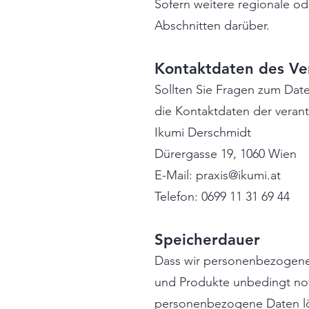
Sofern weitere regionale o
Abschnitten darüber.
Kontaktdaten des Ve
Sollten Sie Fragen zum Dat
die Kontaktdaten der verant
Ikumi Derschmidt
Dürergasse 19, 1060 Wien
E-Mail:
praxis@ikumi.at
Telefon: 0699 11 31 69 44
Speicherdauer
Dass wir personenbezogene D
und Produkte unbedingt notw
personenbezogene Daten lös