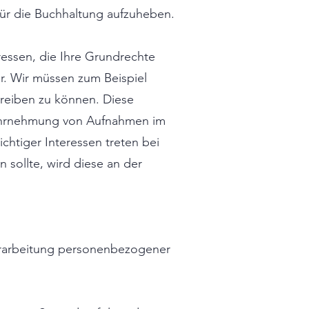
für die Buchhaltung aufzuheben.
eressen, die Ihre Grundrechte
. Wir müssen zum Beispiel
treiben zu können. Diese
 Wahrnehmung von Aufnahmen im
chtiger Interessen treten bei
n sollte, wird diese an der
Verarbeitung personenbezogener