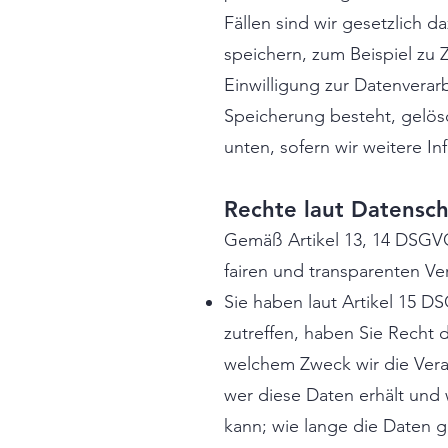
Fällen sind wir gesetzlich
speichern, zum Beispiel zu 
Einwilligung zur Datenverar
Speicherung besteht, gelös
unten, sofern wir weitere I
Rechte laut Datensc
Gemäß Artikel 13, 14 DSGVO
fairen und transparenten V
Sie haben laut Artikel 15 D
zutreffen, haben Sie Recht 
welchem Zweck wir die Verar
wer diese Daten erhält und 
kann; wie lange die Daten 