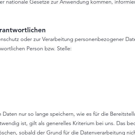
der nationale Gesetze zur Anwendung kommen, informier
rantwortlichen
enschutz oder zur Verarbeitung personenbezogener Dat
wortlichen Person bzw. Stelle:
aten nur so lange speichern, wie es für die Bereitstel
endig ist, gilt als generelles Kriterium bei uns. Das be
chen, sobald der Grund für die Datenverarbeitung nich