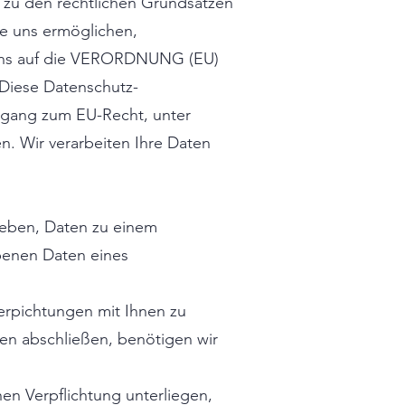
 zu den rechtlichen Grundsätzen
e uns ermöglichen,
r uns auf die VERORDNUNG (EU)
iese Datenschutz-
Zugang zum EU-Recht, unter
n. Wir verarbeiten Ihre Daten
egeben, Daten zu einem
ebenen Daten eines
Verpichtungen mit Ihnen zu
nen abschließen, benötigen wir
hen Verpflichtung unterliegen,