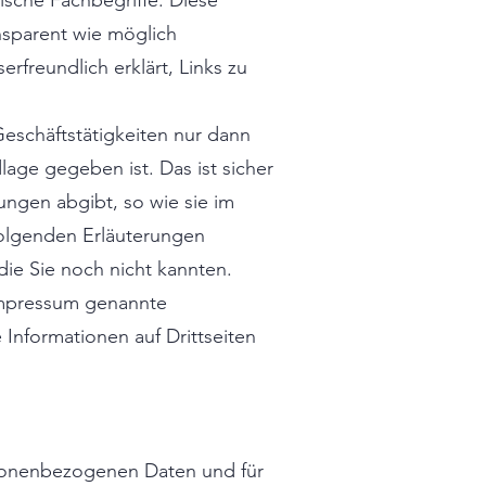
tische Fachbegriffe. Diese
nsparent wie möglich
rfreundlich erklärt, Links zu
schäftstätigkeiten nur dann
ge gegeben ist. Das ist sicher
rungen abgibt, so wie sie im
folgenden Erläuterungen
 die Sie noch nicht kannten.
 Impressum genannte
 Informationen auf Drittseiten
rsonenbezogenen Daten und für