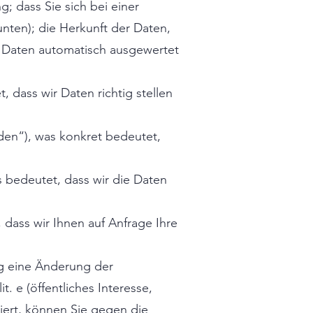
 dass Sie sich bei einer
unten); die Herkunft der Daten,
so Daten automatisch ausgewertet
 dass wir Daten richtig stellen
den“), was konkret bedeutet,
s bedeutet, dass wir die Daten
 dass wir Ihnen auf Anfrage Ihre
g eine Änderung der
. e (öffentliches Interesse,
siert, können Sie gegen die