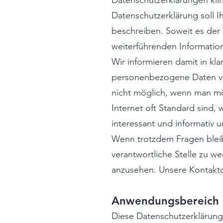
Datenschutzerklärungen kli
Datenschutzerklärung soll 
beschreiben. Soweit es der Tr
weiterführenden Informati
Wir informieren damit in kla
personenbezogene Daten ver
nicht möglich, wenn man mö
Internet oft Standard sind,
interessant und informativ u
Wenn trotzdem Fragen bleib
verantwortliche Stelle zu w
anzusehen. Unsere Kontaktda
Anwendungsbereich
Diese Datenschutzerklärung