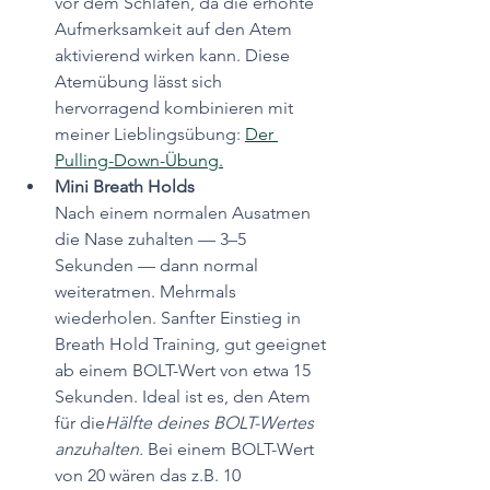
vor dem Schlafen, da die erhöhte 
Aufmerksamkeit auf den Atem 
aktivierend wirken kann. Diese 
Atemübung lässt sich 
hervorragend kombinieren mit 
meiner Lieblingsübung: 
Der 
Pulling-Down-Übung.
Mini Breath Holds
Nach einem normalen Ausatmen 
die Nase zuhalten — 3–5 
Sekunden — dann normal 
weiteratmen. Mehrmals 
wiederholen. Sanfter Einstieg in 
Breath Hold Training, gut geeignet 
ab einem BOLT-Wert von etwa 15 
Sekunden. Ideal ist es, den Atem 
für die
Hälfte deines BOLT-Wertes 
anzuhalten. 
Bei einem BOLT-Wert 
von 20 wären das z.B. 10 