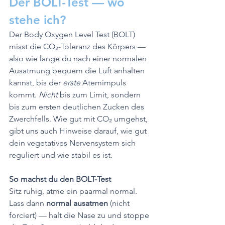
Der BOLT-Test — wo 
stehe ich?
Der Body Oxygen Level Test (BOLT) 
misst die CO₂-Toleranz des Körpers — 
also wie lange du nach einer normalen 
Ausatmung bequem die Luft anhalten 
kannst, bis der 
erste
 Atemimpuls 
kommt. 
Nicht 
bis zum Limit, sondern 
bis zum ersten deutlichen Zucken des 
Zwerchfells. Wie gut mit CO₂ umgehst, 
gibt uns auch Hinweise darauf, wie gut 
dein vegetatives Nervensystem sich 
reguliert und wie stabil es ist.
So machst du den BOLT-Test
Sitz ruhig, atme ein paarmal normal. 
Lass dann 
normal ausatmen
 (nicht 
forciert) — halt die Nase zu und stoppe 