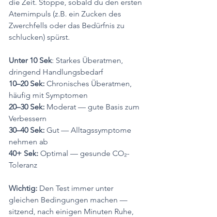
die Zeit. Stoppe, sobald du den ersten 
Atemimpuls (z.B. ein Zucken des 
Zwerchfells oder das Bedürfnis zu 
schlucken) spürst.
Unter 10 Sek
: Starkes Überatmen, 
dringend Handlungsbedarf
10–20 Sek:
 Chronisches Überatmen, 
häufig mit Symptomen
20–30 Sek:
 Moderat — gute Basis zum 
Verbessern
30–40 Sek: 
Gut — Alltagssymptome 
nehmen ab
40+ Sek: 
Optimal — gesunde CO₂-
Toleranz
Wichtig:
 Den Test immer unter 
gleichen Bedingungen machen — 
sitzend, nach einigen Minuten Ruhe, 