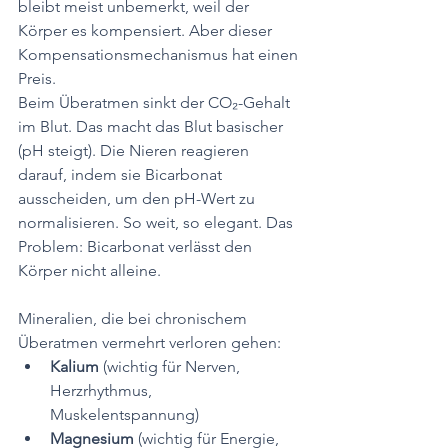
bleibt meist unbemerkt, weil der 
Körper es kompensiert. Aber dieser 
Kompensationsmechanismus hat einen 
Preis.
Beim Überatmen sinkt der CO₂-Gehalt 
im Blut. Das macht das Blut basischer 
(pH steigt). Die Nieren reagieren 
darauf, indem sie Bicarbonat 
ausscheiden, um den pH-Wert zu 
normalisieren. So weit, so elegant. Das 
Problem: Bicarbonat verlässt den 
Körper nicht alleine.
Mineralien, die bei chronischem 
Überatmen vermehrt verloren gehen:
Kalium 
(wichtig für Nerven, 
Herzrhythmus, 
Muskelentspannung)
Magnesium
 (wichtig für Energie, 