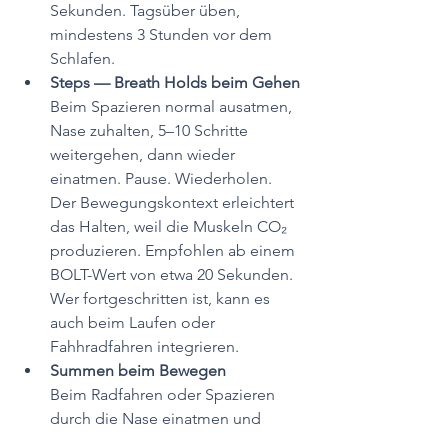
Sekunden.
Tagsüber üben, 
mindestens 3 Stunden vor dem 
Schlafen.
Steps — Breath Holds beim Gehen
Beim Spazieren normal ausatmen, 
Nase zuhalten, 5–10 Schritte 
weitergehen, dann wieder 
einatmen. Pause. Wiederholen. 
Der Bewegungskontext erleichtert 
das Halten, weil die Muskeln CO₂ 
produzieren. Empfohlen ab einem 
BOLT-Wert von etwa 20 Sekunden. 
Wer fortgeschritten ist, kann es 
auch beim Laufen oder 
Fahhradfahren integrieren.
Summen beim Bewegen
Beim Radfahren oder Spazieren 
durch die Nase einatmen und 
beim Ausatmen eine Melodie 