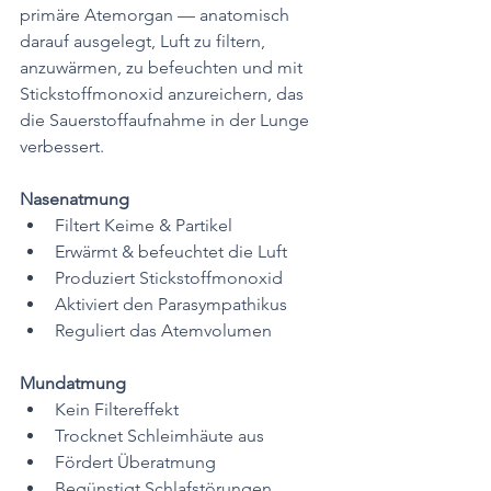
primäre Atemorgan — anatomisch 
darauf ausgelegt, Luft zu filtern, 
anzuwärmen, zu befeuchten und mit 
Stickstoffmonoxid anzureichern, das 
die Sauerstoffaufnahme in der Lunge 
verbessert.
Nasenatmung
Filtert Keime & Partikel
Erwärmt & befeuchtet die Luft
Produziert Stickstoffmonoxid
Aktiviert den Parasympathikus
Reguliert das Atemvolumen
Mundatmung
Kein Filtereffekt
Trocknet Schleimhäute aus
Fördert Überatmung
Begünstigt Schlafstörungen