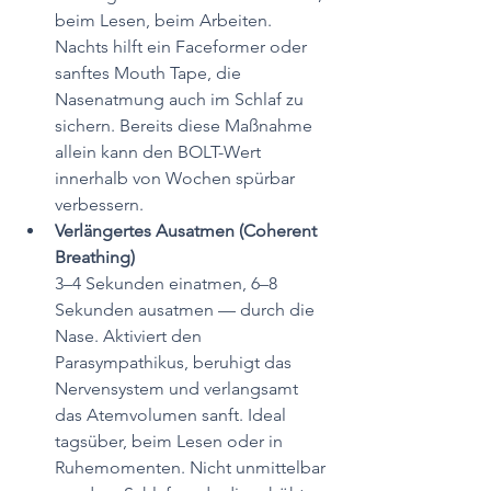
beim Lesen, beim Arbeiten. 
Nachts hilft ein Faceformer oder 
sanftes Mouth Tape, die 
Nasenatmung auch im Schlaf zu 
sichern. Bereits diese Maßnahme 
allein kann den BOLT-Wert 
innerhalb von Wochen spürbar 
verbessern.
Verlängertes Ausatmen (Coherent 
Breathing)
3–4 Sekunden einatmen, 6–8 
Sekunden ausatmen — durch die 
Nase. Aktiviert den 
Parasympathikus, beruhigt das 
Nervensystem und verlangsamt 
das Atemvolumen sanft. Ideal 
tagsüber, beim Lesen oder in 
Ruhemomenten. Nicht unmittelbar 